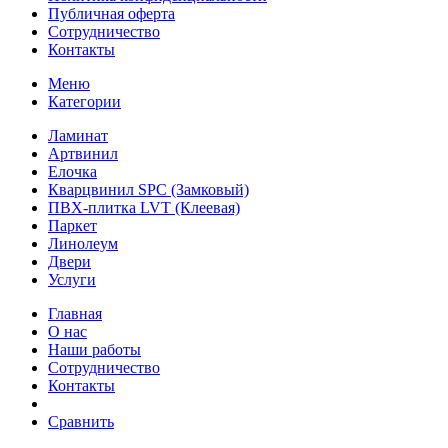
Публичная оферта
Сотрудничество
Контакты
Меню
Категории
Ламинат
Артвинил
Елочка
Кварцвинил SPC (Замковый)
ПВХ-плитка LVT (Клеевая)
Паркет
Линолеум
Двери
Услуги
Главная
О нас
Наши работы
Сотрудничество
Контакты
Сравнить