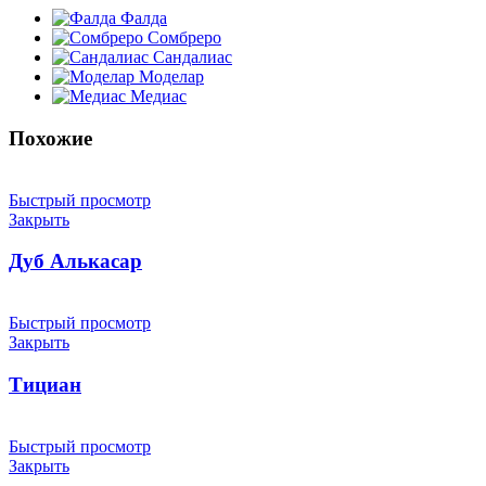
Фалда
Сомбреро
Сандалиас
Моделар
Медиас
Похожие
Быстрый просмотр
Закрыть
Дуб Алькасар
Быстрый просмотр
Закрыть
Тициан
Быстрый просмотр
Закрыть