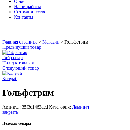
О нас
Наши работы
Сотрудничество
Контакты
Увеличить
Главная страница
>
Магазин
>
Гольфстрим
Предыдущий товар
Гибралтар
Назад к товарам
Следующий товар
Колумб
Гольфстрим
Артикул:
35f3e1463acd
Категория:
Ламинат
закрыть
Похожие товары