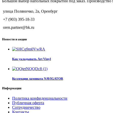
Большой выбор напольных покрытий под заказ. Производство 
улица Поляничко, 2а, Оренбург
+7 (903) 395-18-33
oren.partner@bk.ru
Новости и акции
Как укладывать Art Vinyl
Коллекция ламината NAVIGATOR
Информация
Политика конфиденциальности
Публичная оферта
Сотрудничество
Контакты