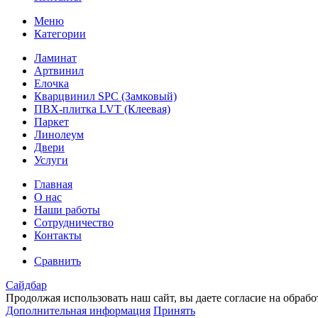
Меню
Категории
Ламинат
Артвинил
Елочка
Кварцвинил SPC (Замковый)
ПВХ-плитка LVT (Клеевая)
Паркет
Линолеум
Двери
Услуги
Главная
О нас
Наши работы
Сотрудничество
Контакты
Сравнить
Сайдбар
Продолжая использовать наш сайт, вы даете согласие на обраб
Дополнительная информация
Принять