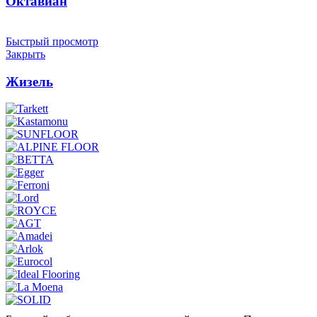
Октавиан
Быстрый просмотр
Закрыть
Жизель