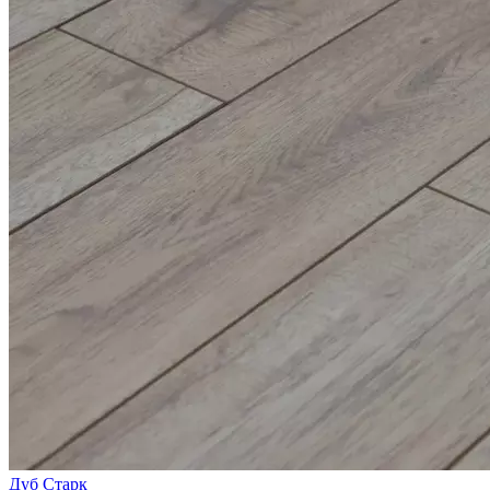
Дуб Старк