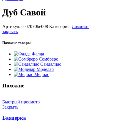
Дуб Савой
Артикул:
cc07070be008
Категория:
Ламинат
закрыть
Похожие товары
Фалда
Сомбреро
Сандалиас
Моделар
Медиас
Похожие
Быстрый просмотр
Закрыть
Баядерка