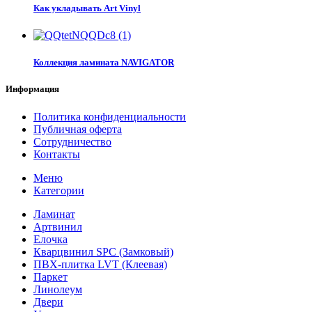
Как укладывать Art Vinyl
Коллекция ламината NAVIGATOR
Информация
Политика конфиденциальности
Публичная оферта
Сотрудничество
Контакты
Меню
Категории
Ламинат
Артвинил
Елочка
Кварцвинил SPC (Замковый)
ПВХ-плитка LVT (Клеевая)
Паркет
Линолеум
Двери