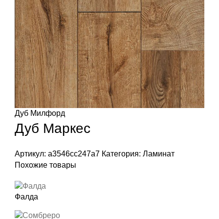
Дуб Милфорд
Дуб Маркес
Артикул:
a3546cc247a7
Категория:
Ламинат
Похожие товары
Фалда