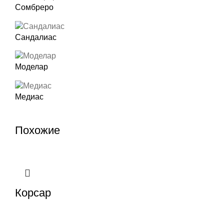
Сомбреро
Сандалиас
Моделар
Медиас
Похожие
Корсар