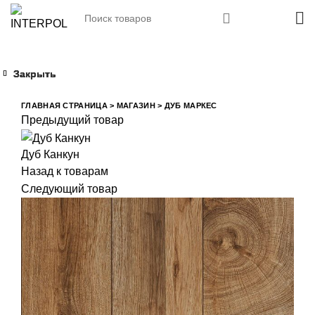
Закрыть
Закрыть
Закрыть
Закрыть
Увеличить
ГЛАВНАЯ СТРАНИЦА
>
МАГАЗИН
>
ДУБ МАРКЕС
Предыдущий товар
Дуб Канкун
Назад к товарам
Следующий товар