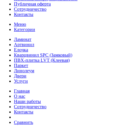
Публичная оферта
Сотрудничество
Контакты
Меню
Категории
Ламинат
Артвинил
Елочка
Кварцвинил SPC (Замковый)
ПВХ-плитка LVT (Клеевая)
Паркет
Линолеум
Двери
Услуги
Главная
О нас
Наши работы
Сотрудничество
Контакты
Сравнить