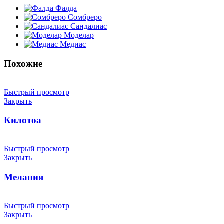
Фалда
Сомбреро
Сандалиас
Моделар
Медиас
Похожие
Быстрый просмотр
Закрыть
Килотоа
Быстрый просмотр
Закрыть
Мелания
Быстрый просмотр
Закрыть