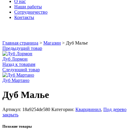
О нас
Наши работы
Сотрудничество
Контакты
Увеличить
Главная страница
>
Магазин
>
Дуб Малье
Предыдущий товар
Дуб Лормон
Назад к товарам
Следующий товар
Дуб Мартано
Дуб Малье
Артикул:
18a9254de580
Категории:
Кварцвинил
,
Под дерево
закрыть
Похожие товары