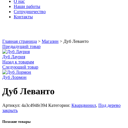
О нас
Наши работы
Сотрудничество
Контакты
Увеличить
Главная страница
>
Магазин
>
Дуб Леванто
Предыдущий товар
Дуб Лаурия
Назад к товарам
Следующий товар
Дуб Лормон
Дуб Леванто
Артикул:
4a3c494fe394
Категории:
Кварцвинил
,
Под дерево
закрыть
Похожие товары