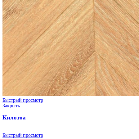
Быстрый просмотр
Закрыть
Килотоа
Быстрый просмотр