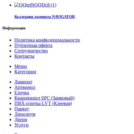
Коллекция ламината NAVIGATOR
Информация
Политика конфиденциальности
Публичная оферта
Сотрудничество
Контакты
Меню
Категории
Ламинат
Артвинил
Елочка
Кварцвинил SPC (Замковый)
ПВХ-плитка LVT (Клеевая)
Паркет
Линолеум
Двери
Услуги