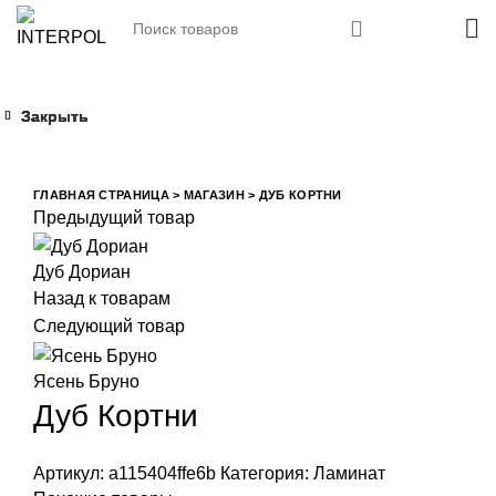
Закрыть
Закрыть
Закрыть
Закрыть
Увеличить
ГЛАВНАЯ СТРАНИЦА
>
МАГАЗИН
>
ДУБ КОРТНИ
Предыдущий товар
Дуб Дориан
Назад к товарам
Следующий товар
Ясень Бруно
Дуб Кортни
Артикул:
a115404ffe6b
Категория:
Ламинат