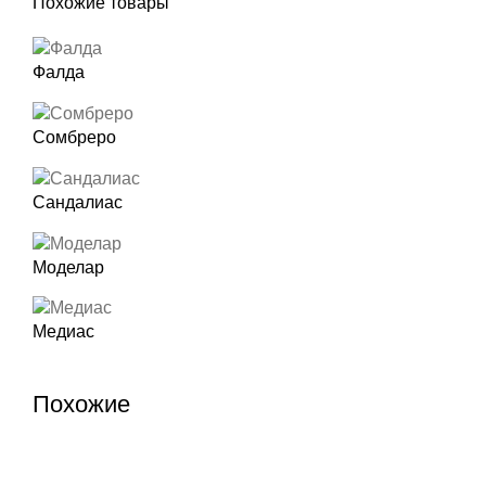
Похожие товары
Фалда
Сомбреро
Сандалиас
Моделар
Медиас
Похожие