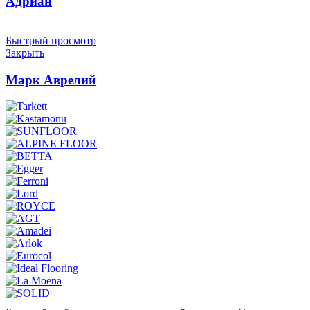
Адриан
Быстрый просмотр
Закрыть
Марк Аврелий