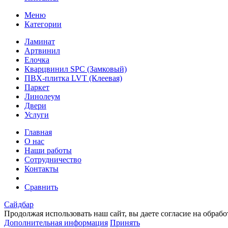
Меню
Категории
Ламинат
Артвинил
Елочка
Кварцвинил SPC (Замковый)
ПВХ-плитка LVT (Клеевая)
Паркет
Линолеум
Двери
Услуги
Главная
О нас
Наши работы
Сотрудничество
Контакты
Сравнить
Сайдбар
Продолжая использовать наш сайт, вы даете согласие на обраб
Дополнительная информация
Принять