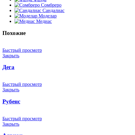
Сомбреро
Сандалиас
Моделар
Медиас
Похожие
Быстрый просмотр
Закрыть
Дега
Быстрый просмотр
Закрыть
Рубенс
Быстрый просмотр
Закрыть