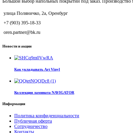
Большой выбор напольных покрытий под заказ. Производство 
улица Поляничко, 2а, Оренбург
+7 (903) 395-18-33
oren.partner@bk.ru
Новости и акции
Как укладывать Art Vinyl
Коллекция ламината NAVIGATOR
Информация
Политика конфиденциальности
Публичная оферта
Сотрудничество
Контакты