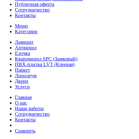
Публичная оферта
Сотрудничество
Контакты
Меню
Категории
Ламинат
Артвинил
Елочка
Кварцвинил SPC (Замковый)
ПВХ-плитка LVT (Клеевая)
Паркет
Линолеум
Двери
Услуги
Главная
О нас
Наши работы
Сотрудничество
Контакты
Сравнить