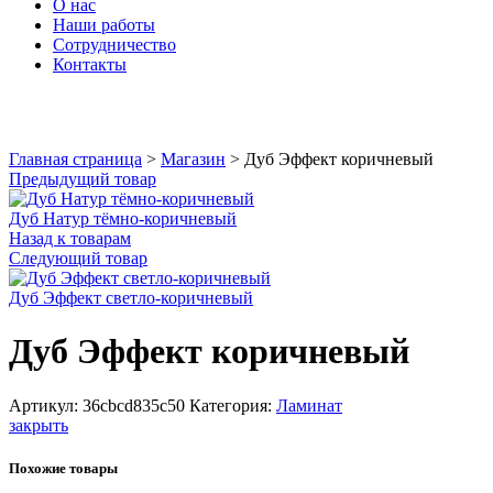
О нас
Наши работы
Сотрудничество
Контакты
Увеличить
Главная страница
>
Магазин
>
Дуб Эффект коричневый
Предыдущий товар
Дуб Натур тёмно-коричневый
Назад к товарам
Следующий товар
Дуб Эффект светло-коричневый
Дуб Эффект коричневый
Артикул:
36cbcd835c50
Категория:
Ламинат
закрыть
Похожие товары