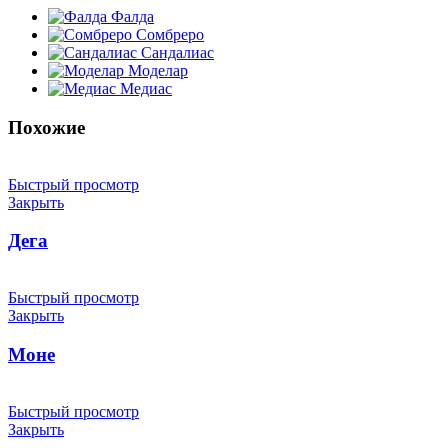
Фалда
Сомбреро
Сандалиас
Моделар
Медиас
Похожие
Быстрый просмотр
Закрыть
Дега
Быстрый просмотр
Закрыть
Моне
Быстрый просмотр
Закрыть