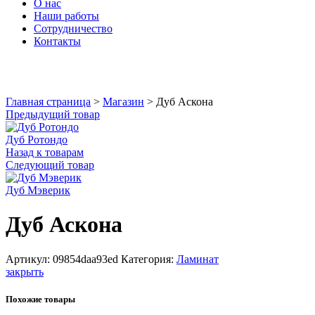
О нас
Наши работы
Сотрудничество
Контакты
Увеличить
Главная страница
>
Магазин
>
Дуб Аскона
Предыдущий товар
Дуб Ротондо
Назад к товарам
Следующий товар
Дуб Мэверик
Дуб Аскона
Артикул:
09854daa93ed
Категория:
Ламинат
закрыть
Похожие товары