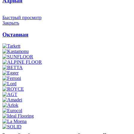
Адриан
Быстрый просмотр
Закрыть
Октавиан