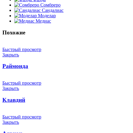
Сомбреро
Сандалиас
Моделар
Медиас
Похожие
Быстрый просмотр
Закрыть
Раймонда
Быстрый просмотр
Закрыть
Клавдий
Быстрый просмотр
Закрыть