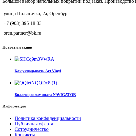
Большой выбор напольных покрытий под заказ. Производство 
улица Поляничко, 2а, Оренбург
+7 (903) 395-18-33
oren.partner@bk.ru
Новости и акции
Как укладывать Art Vinyl
Коллекция ламината NAVIGATOR
Информация
Политика конфиденциальности
Публичная оферта
Сотрудничество
Контакты