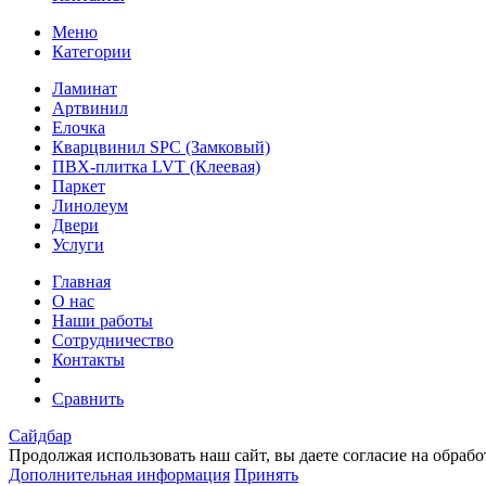
Меню
Категории
Ламинат
Артвинил
Елочка
Кварцвинил SPC (Замковый)
ПВХ-плитка LVT (Клеевая)
Паркет
Линолеум
Двери
Услуги
Главная
О нас
Наши работы
Сотрудничество
Контакты
Сравнить
Сайдбар
Продолжая использовать наш сайт, вы даете согласие на обраб
Дополнительная информация
Принять